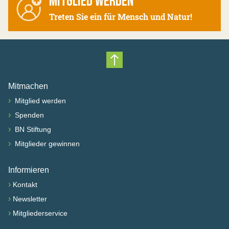
MITGLIED WERDEN
Treten Sie ein für Mensch und Natur!
Nach oben scrollen
Mitmachen
›
Mitglied werden
›
Spenden
›
BN Stiftung
›
Mitglieder gewinnen
Informieren
›
Kontakt
›
Newsletter
›
Mitgliederservice