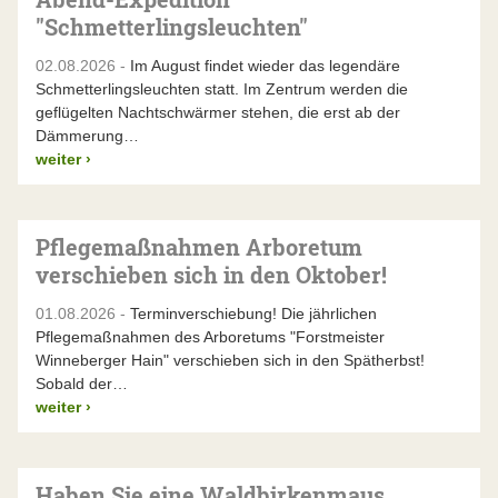
"Schmetterlingsleuchten"
02.08.2026 -
Im August findet wieder das legendäre
Schmetterlingsleuchten statt. Im Zentrum werden die
geflügelten Nachtschwärmer stehen, die erst ab der
Dämmerung…
weiter
›
Pflegemaßnahmen Arboretum
verschieben sich in den Oktober!
01.08.2026 -
Terminverschiebung! Die jährlichen
Pflegemaßnahmen des Arboretums "Forstmeister
Winneberger Hain" verschieben sich in den Spätherbst!
Sobald der…
weiter
›
Haben Sie eine Waldbirkenmaus