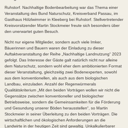
Ruhstorf. Nachhaltige Bodenbearbeitung war das Thema einer
Veranstaltung des Bund Naturschutz, Kreisverband Passau, im
Gasthaus Hölzlwimmer in Kleeberg bei Ruhstorf. Stellvertretender
Kreisvorsitzender Martin Stockmeier freute sich besonders über
den unerwartet guten Besuch.
Nicht nur eigene Mitglieder, sondern auch viele Imker,
Bäuerinnen und Bauern waren der Einladung zu dieser
Auftaktveranstaltung der Reihe „Nachhaltige Landnutzung“ 2023
gefolgt. Das Interesse der Gäste galt natürlich nicht nur alleine
dem Naturschutz, sondern wohl eher dem ambitionierten Format
dieser Veranstaltung, gleichzeitig zwei Bodenexperten, sowohl
aus dem konventionellen, als auch aus dem biologischen
Landbau, einzuladen. Anzahl der Regenwürmerals
Qualitätskriterium „Mit den beiden Vorträgen wollen wir nicht die
Gegensätze zwischen konventioneller und biologischer
Betriebsweise, sondern die Gemeinsamkeiten für die Förderung
und Gesundung unserer Böden herausstellen“, so Martin
Stockmeier in seiner Überleitung zu den beiden Vorträgen. Die
wirtschaftlichen und ökologischen Anforderungen an die
Landwirte in der heutigen Zeit sind gewaltig. Unkalkulierbarer