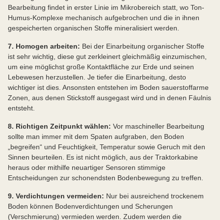
Bearbeitung findet in erster Linie im Mikrobereich statt, wo Ton-
Humus-Komplexe mechanisch aufgebrochen und die in ihnen
gespeicherten organischen Stoffe mineralisiert werden.
7. Homogen arbeiten:
Bei der Einarbeitung organischer Stoffe
ist sehr wichtig, diese gut zerkleinert gleichmäßig einzumischen,
um eine möglichst große Kontaktfläche zur Erde und seinen
Lebewesen herzustellen. Je tiefer die Einarbeitung, desto
wichtiger ist dies. Ansonsten entstehen im Boden sauerstoffarme
Zonen, aus denen Stickstoff ausgegast wird und in denen Fäulnis
entsteht.
8. Richtigen Zeitpunkt wählen:
Vor maschineller Bearbeitung
sollte man immer mit dem Spaten aufgraben, den Boden
„begreifen“ und Feuchtigkeit, Temperatur sowie Geruch mit den
Sinnen beurteilen. Es ist nicht möglich, aus der Traktorkabine
heraus oder mithilfe neuartiger Sensoren stimmige
Entscheidungen zur schonendsten Bodenbewegung zu treffen.
9. Verdichtungen vermeiden:
Nur bei ausreichend trockenem
Boden können Bodenverdichtungen und Scherungen
(Verschmierung) vermieden werden. Zudem werden die