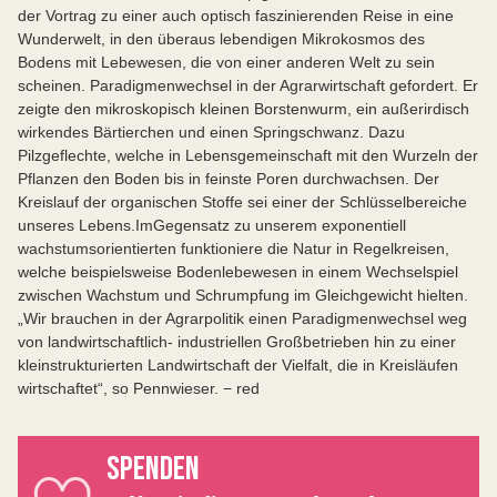
der Vortrag zu einer auch optisch faszinierenden Reise in eine
Wunderwelt, in den überaus lebendigen Mikrokosmos des
Bodens mit Lebewesen, die von einer anderen Welt zu sein
scheinen. Paradigmenwechsel in der Agrarwirtschaft gefordert. Er
zeigte den mikroskopisch kleinen Borstenwurm, ein außerirdisch
wirkendes Bärtierchen und einen Springschwanz. Dazu
Pilzgeflechte, welche in Lebensgemeinschaft mit den Wurzeln der
Pflanzen den Boden bis in feinste Poren durchwachsen. Der
Kreislauf der organischen Stoffe sei einer der Schlüsselbereiche
unseres Lebens.ImGegensatz zu unserem exponentiell
wachstumsorientierten funktioniere die Natur in Regelkreisen,
welche beispielsweise Bodenlebewesen in einem Wechselspiel
zwischen Wachstum und Schrumpfung im Gleichgewicht hielten.
„Wir brauchen in der Agrarpolitik einen Paradigmenwechsel weg
von landwirtschaftlich- industriellen Großbetrieben hin zu einer
kleinstrukturierten Landwirtschaft der Vielfalt, die in Kreisläufen
wirtschaftet“, so Pennwieser. − red
SPENDEN