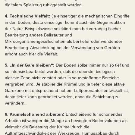
digitalem Spielzeug ruhiggestellt werden.
4. Technische Vielfalt:
Je einseitiger die mechanischen Eingriffe
in den Boden, desto einseitiger kommt auch die Gegenreaktion
der Natur. Beispielsweise selektiert man bei vorrangig flacher
Bearbeitung andere Beikräuter und
Mikroorganismengesellschaften als bei tiefer oder wendender
Bearbeitung. Abwechslung bei der Verwendung von Geräten
erhöht auch hier die Vielfalt.
5. „In der Gare bleiben“:
Der Boden sollte immer nur so tief und
so intensiv bearbeitet werden, daß die oberste, biologisch
aktivste Zone nicht zerstört oder in sauerstoffarme Bereiche
vergraben wird. Je stabiler die Krümel und je tiefer diese aktive
Garezone mit entsprechend hohem Luftporenanteil entwickelt ist,
desto tiefer kann gearbeitet werden, ohne die Schichtung zu
verändern.
6. Krümelschonend arbeiten:
Entscheidend für schonendes
Arbeiten ist weniger die Menge an bewegtem Bodenvolumen als
vielmehr die Belastung der Krümel durch die
Auftreffgeschwindigkeit der Werkzeuge. Humusabbau durch