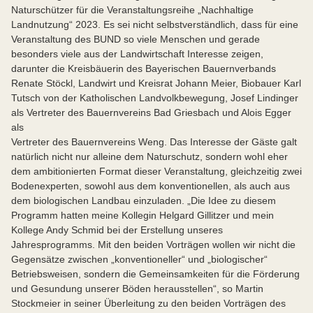
Naturschützer für die Veranstaltungsreihe „Nachhaltige
Landnutzung“ 2023. Es sei nicht selbstverständlich, dass für eine
Veranstaltung des BUND so viele Menschen und gerade
besonders viele aus der Landwirtschaft Interesse zeigen,
darunter die Kreisbäuerin des Bayerischen Bauernverbands
Renate Stöckl, Landwirt und Kreisrat Johann Meier, Biobauer Karl
Tutsch von der Katholischen Landvolkbewegung, Josef Lindinger
als Vertreter des Bauernvereins Bad Griesbach und Alois Egger
als
Vertreter des Bauernvereins Weng. Das Interesse der Gäste galt
natürlich nicht nur alleine dem Naturschutz, sondern wohl eher
dem ambitionierten Format dieser Veranstaltung, gleichzeitig zwei
Bodenexperten, sowohl aus dem konventionellen, als auch aus
dem biologischen Landbau einzuladen. „Die Idee zu diesem
Programm hatten meine Kollegin Helgard Gillitzer und mein
Kollege Andy Schmid bei der Erstellung unseres
Jahresprogramms. Mit den beiden Vorträgen wollen wir nicht die
Gegensätze zwischen „konventioneller“ und „biologischer“
Betriebsweisen, sondern die Gemeinsamkeiten für die Förderung
und Gesundung unserer Böden herausstellen“, so Martin
Stockmeier in seiner Überleitung zu den beiden Vorträgen des