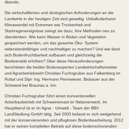
Abends.
Die wirtschaftlichen und ökologischen Anforderungen an die
Landwirte in der heutigen Zeit sind gewaltig. Unkalkulierbarer
Klimawandel mit Extremen wie Trockenheit und
Starkregenereignisse zwingt sie dazu, ihre Methoden neu zu
überdenken. Wie kann Wasser in Böden und Vegetation
gespeichert werden, um das gesamte Öko- System
widerstandsfähiger und nachhaltiger zu machen? Und wie lässt
sich Bodenfruchtbarkeit aufbauen und gleichzeitig die
Biodiversität erhöhen? Über diese Herausforderungen
berichteten die beiden Bodenexperten Landwirtschaftsmeister
und Agrarbetriebswirt Christian Fuchsgruber aus Falkenberg im
Rottal und Dipl- Ing. Hermann Pennwieser, Biobauer aus der
Schwand bei Braunau a. Inn.
Christian Fuchsgruber führt einen konventionellen
Ackerbaubetrieb mit Schweinemast im Nebenerwerb. Im
Hauptberuf ist er im Agrar - Umwelt - Team der BBV
LandSiedlung GmbH tätig. Seit 2003 befasst er sich weitgehend
mit der konservierenden und pfluglosen Bodenbearbeitung. 2012
hat er seinen kompletten Betrieb auf diese bodenschonenden