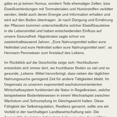
gäbe es ja keinen Humus, sondern Teile ehemaliger Zellen, bzw.
Eiweißverbindungen mit Tonmaterialen und Huminstoffen verkittet
werden, bleibt auch deren Energie und Information erhalten und
wird auf den Boden übertragen. Je nach Düngung und Ernährung
der Pflanzen kommen unterschiedliche solcher Eiweißbausteine
in die Lebensmittel und haben entscheidenden Einfluss auf
unsere Gesundheit. Hippokrates sagte schon vor
zweieinhalbtausend Jahren: „Eure Nahrungsmittel sollen eure
Heilmittel und eure Heilmittel sollen eure Nahrungsmittel sein“, so
Hermann Pennwieser zum Kreislauf des Lebens.
Im Rückblick auf die Geschichte zeige sich: Hochkulturen
entwickeln sich immer dort, wo fruchtbarer Boden so viel und so
gesunde „Lebens- Mittel hervorbringt, dass neben der täglichen
Nahrungssuche genügend Zeit für andere Tätigkeiten bleibt. Im
Gegensatz zu unserem exponentiell wachstumsorientierten
Wirtschaftssystem funktioniert die Natur in Regelkreisen, welche
beispielweise Bodenlebewesen in einem Wechselspiel zwischen
Wachstum und Schrumpfung im Gleichgewicht halten. Diese
Fähigkeit der Selbstregulation, Resilienz genannt, sollte uns ein
Vorbild in der nachhaltigen Landbewirtschaftung sein. Die