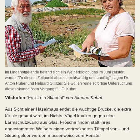
Im Lindahofgelände befand sich ein Weiherbiotop, das im Juni zerstört
wurde. "Zu diesem Zeitpunkt absolut rechtswidrig und unnötig", sagen Dr.
Anton Huber und Helgard Gillitzer. Sie wollen "eine sofortige Untersuchung
dieses skandalösen Vorgangs". −F.: Kuhnt
Vilshofen.
"Es ist ein Skandal"
von Simone Kuhnt
Aus Sicht einer Haselmaus endet die wuchtige Brücke, die extra
für sie gebaut wird, im Nichts. Vögel knallen gegen eine
Lärmschutzwand aus Glas. Frösche finden statt ihres
angestammten Weihers einen vertrockneten Tümpel vor – und
Steuergelder werden massenweise zum Fenster