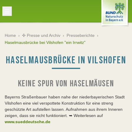
Home
›
✣ Presse und Archiv
›
Presseberichte
›
Haselmausbrücke bei Vilshofen "ein Irrwitz"
HASELMAUSBRÜCKE IN VILSHOFEN
KEINE SPUR VON HASELMÄUSEN
Bayerns Straßenbauer haben nahe der niederbayerischen Stadt
Vilshofen eine viel verspottete Konstruktion für eine streng
geschützte Art aufstellen lassen. Aufnahmen aus ihrem Inneren
zeigen, dass sie nicht funktioniert. ➥ Weiterlesen auf
www.sueddeutsche.de