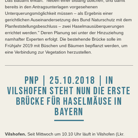
Das Bauamt erklärt: "Neben einer bislang üblichen, und damit
bereits in den Antragsunterlagen vorgesehenen
Unterquerungsmöglichkeit müssen – als Ergebnis einer
gerichtlichen Auseinandersetzung des Bund Naturschutz mit dem
Planfeststellungsbeschluss – zwei Haselmausüberquerungen
errichtet werden." Deren Planung sei unter der Hinzuziehung
namhafter Experten erfolgt. Die bestehende Brücke solle im
Frühjahr 2019 mit Büschen und Bäumen bepflanzt werden, um
eine Verbindung zur Vegetation herzustellen.
PNP | 25.10.2018 | IN
VILSHOFEN STEHT NUN DIE ERSTE
BRÜCKE FÜR HASELMÄUSE IN
BAYERN
Vilshofen.
Seit Mittwoch um 10.10 Uhr läuft in Vilshofen (Lkr.