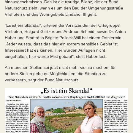
hinausgeschmissen. Das ist die traurige Bilanz, die der Bund
Naturschutz zieht, wenn es um den Bau der Umgehungsstraße
Vilshofen und des Wohngebiets Lindahof III geht.
"Es ist ein Skandal", urteilen die Vorsitzenden der Ortsgruppe
Vilshofen, Helgard Gillitzer und Andreas Schmid, sowie Dr. Anton
Huber und Stadträtin Brigitte Pollock-Will bei einem Ortstermin.
"Jeder wusste, dass das hier ein extrem sensibles Gebiet ist.
Interessiert hat es keinen. Hier wurden Auflagen nicht
eingehalten, hier wurde Mist gebaut", stellt Huber fest.
An manchen Stellen sei jetzt nicht mehr viel zu machen, für
andere Stellen gebe es Möglichkeiten, die Situation zu
verbessern, sagt der Bund Naturschutz.