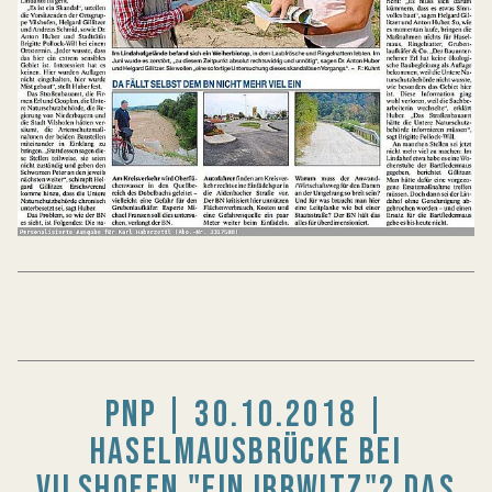
PNP | 30.10.2018 |
HASELMAUSBRÜCKE BEI
VILSHOFEN "EIN IRRWITZ"? DAS