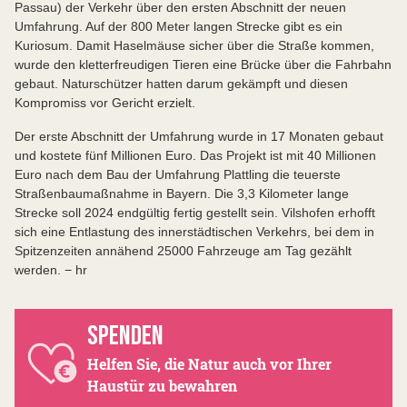
Passau) der Verkehr über den ersten Abschnitt der neuen
Umfahrung. Auf der 800 Meter langen Strecke gibt es ein
Kuriosum. Damit Haselmäuse sicher über die Straße kommen,
wurde den kletterfreudigen Tieren eine Brücke über die Fahrbahn
gebaut. Naturschützer hatten darum gekämpft und diesen
Kompromiss vor Gericht erzielt.
Der erste Abschnitt der Umfahrung wurde in 17 Monaten gebaut
und kostete fünf Millionen Euro. Das Projekt ist mit 40 Millionen
Euro nach dem Bau der Umfahrung Plattling die teuerste
Straßenbaumaßnahme in Bayern. Die 3,3 Kilometer lange
Strecke soll 2024 endgültig fertig gestellt sein. Vilshofen erhofft
sich eine Entlastung des innerstädtischen Verkehrs, bei dem in
Spitzenzeiten annähend 25000 Fahrzeuge am Tag gezählt
werden. − hr
SPENDEN
Helfen Sie, die Natur auch vor Ihrer
Haustür zu bewahren