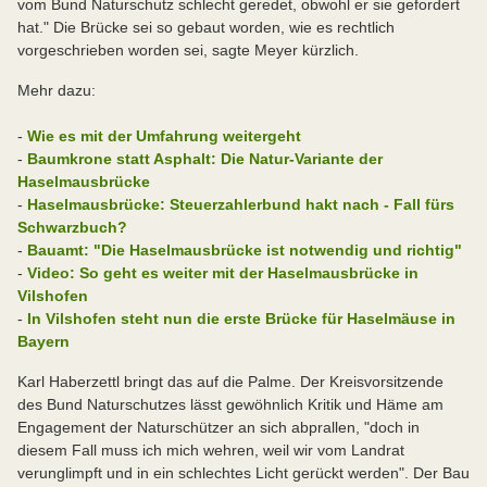
vom Bund Naturschutz schlecht geredet, obwohl er sie gefordert
hat." Die Brücke sei so gebaut worden, wie es rechtlich
vorgeschrieben worden sei, sagte Meyer kürzlich.
Mehr dazu:
-
Wie es mit der Umfahrung weitergeht
-
Baumkrone statt Asphalt: Die Natur-Variante der
Haselmausbrücke
-
Haselmausbrücke: Steuerzahlerbund hakt nach - Fall fürs
Schwarzbuch?
-
Bauamt: "Die Haselmausbrücke ist notwendig und richtig"
-
Video: So geht es weiter mit der Haselmausbrücke in
Vilshofen
-
In Vilshofen steht nun die erste Brücke für Haselmäuse in
Bayern
Karl Haberzettl bringt das auf die Palme. Der Kreisvorsitzende
des Bund Naturschutzes lässt gewöhnlich Kritik und Häme am
Engagement der Naturschützer an sich abprallen, "doch in
diesem Fall muss ich mich wehren, weil wir vom Landrat
verunglimpft und in ein schlechtes Licht gerückt werden". Der Bau