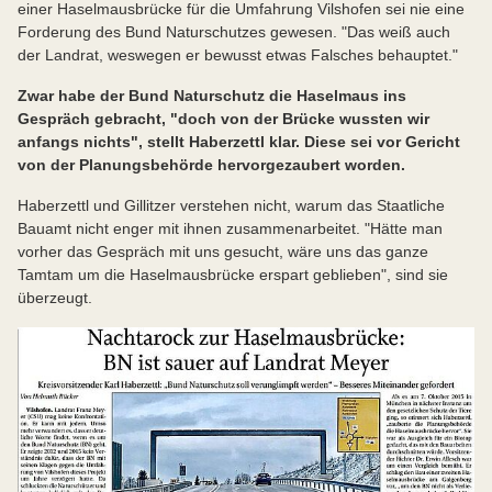
einer Haselmausbrücke für die Umfahrung Vilshofen sei nie eine
Forderung des Bund Naturschutzes gewesen. "Das weiß auch
der Landrat, weswegen er bewusst etwas Falsches behauptet."
Zwar habe der Bund Naturschutz die Haselmaus ins
Gespräch gebracht, "doch von der Brücke wussten wir
anfangs nichts", stellt Haberzettl klar. Diese sei vor Gericht
von der Planungsbehörde hervorgezaubert worden.
Haberzettl und Gillitzer verstehen nicht, warum das Staatliche
Bauamt nicht enger mit ihnen zusammenarbeitet. "Hätte man
vorher das Gespräch mit uns gesucht, wäre uns das ganze
Tamtam um die Haselmausbrücke erspart geblieben", sind sie
überzeugt.