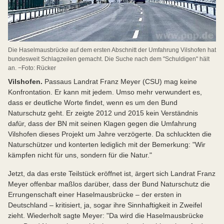
Die Haselmausbrücke auf dem ersten Abschnitt der Umfahrung Vilshofen hat
bundesweit Schlagzeilen gemacht. Die Suche nach dem "Schuldigen" hält
an. −Foto: Rücker
Vilshofen.
Passaus Landrat Franz Meyer (CSU) mag keine
Konfrontation. Er kann mit jedem. Umso mehr verwundert es,
dass er deutliche Worte findet, wenn es um den Bund
Naturschutz geht. Er zeigte 2012 und 2015 kein Verständnis
dafür, dass der BN mit seinen Klagen gegen die Umfahrung
Vilshofen dieses Projekt um Jahre verzögerte. Da schluckten die
Naturschützer und konterten lediglich mit der Bemerkung: "Wir
kämpfen nicht für uns, sondern für die Natur."
Jetzt, da das erste Teilstück eröffnet ist, ärgert sich Landrat Franz
Meyer offenbar maßlos darüber, dass der Bund Naturschutz die
Errungenschaft einer Haselmausbrücke – der ersten in
Deutschland – kritisiert, ja, sogar ihre Sinnhaftigkeit in Zweifel
zieht. Wiederholt sagte Meyer: "Da wird die Haselmausbrücke